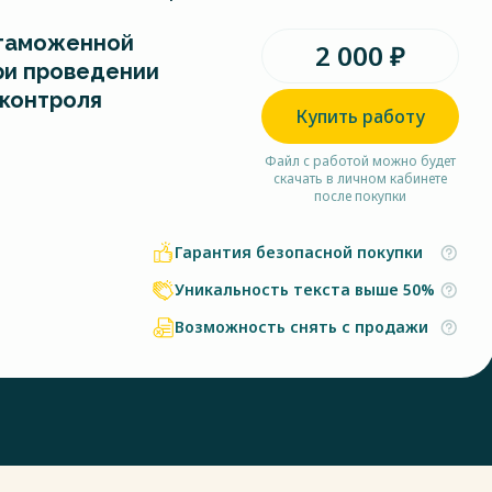
 таможенной
2 000 ₽
ри проведении
контроля
Купить работу
Файл с работой можно будет
скачать в личном кабинете
после покупки
Гарантия безопасной покупки
Уникальность текста выше 50%
Возможность снять с продажи