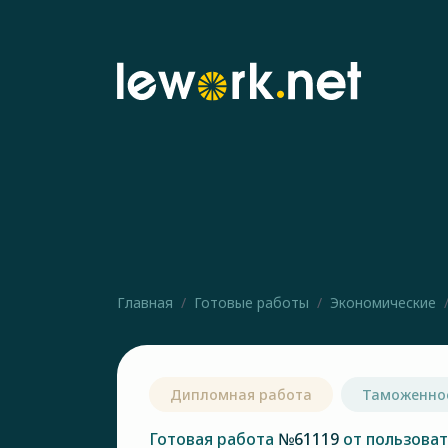
Главная
Готовые работы
Экономические
Дипломная работа
Таможенно
Готовая работа
№61119
от пользова