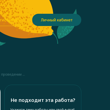
гистрация
Личный кабинет
проведении ...
Не подходит эта работа?
Укажите тему работы или свой e-mail,