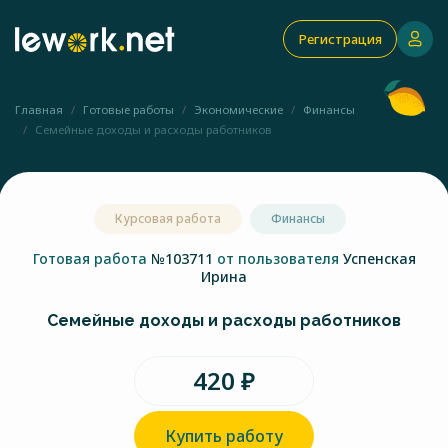
Регистрация
Главная
Готовые работы
Экономические
Финансы
Семейные доходы и расходы работников
Курсовая работа
Финансы
Готовая работа
№103711
от пользователя
Успенская
Ирина
Семейные доходы и расходы работников
420 ₽
Купить работу