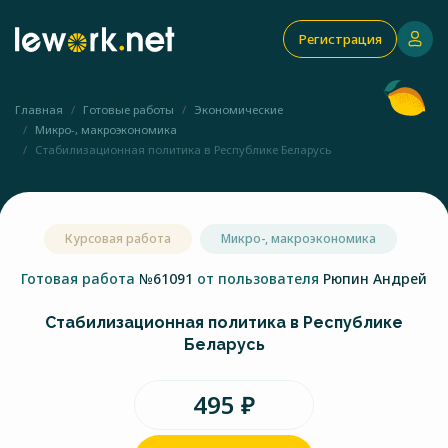
Регистрация
Главная
Готовые работы
Экономические
Микро-, макроэкономика
Стабилизационная политика в Республике Беларусь
Курсовая работа
Микро-, макроэкономика
Готовая работа
№61091
от пользователя
Рюпин Андрей
Стабилизационная политика в Республике
Беларусь
495 ₽