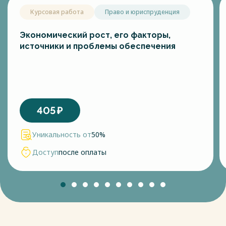
Курсовая работа
Право и юриспруденция
Экономический рост, его факторы,
источники и проблемы обеспечения
405
₽
Уникальность от
50%
Доступ
после оплаты