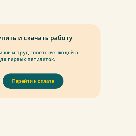
упить и скачать работу
изнь и труд советских людей в
ода первых пятилеток.
Перейти к оплате