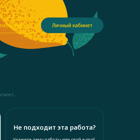
гистрация
Личный кабинет
тилет...
Не подходит эта работа?
Укажите тему работы или свой e-mail,