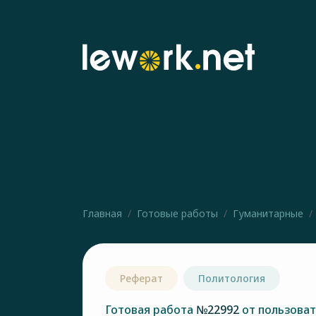
Главная
Готовые работы
Гуманитарные
Реферат
Политология
Готовая работа
№22992
от пользова