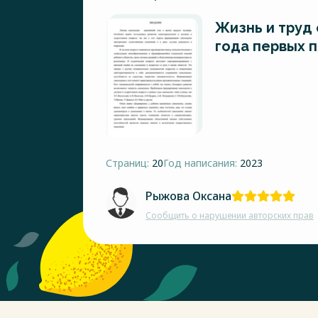
Жизнь и труд
года первых п
Страниц:
20
Год написания:
2023
Рыжова Оксана
Сообщить о нарушении авторских прав