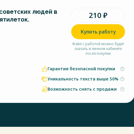
 советских людей в
210 ₽
ятилеток.
Купить работу
Файл с работой можно будет
скачать в личном кабинете
после покупки
Гарантия безопасной покупки
Уникальность текста выше 50%
Возможность снять с продажи