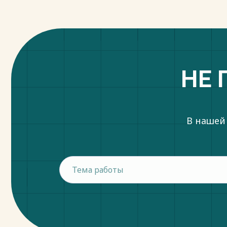
НЕ 
В нашей