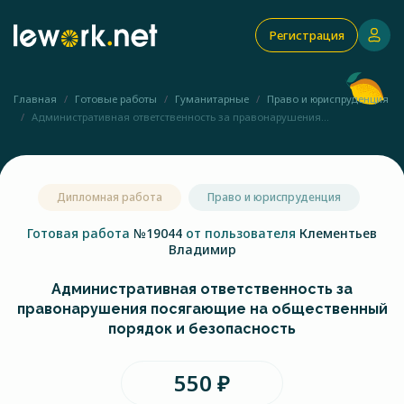
Регистрация
Главная
Готовые работы
Гуманитарные
Право и юриспруденция
Административная ответственность за правонарушения...
Дипломная работа
Право и юриспруденция
Готовая работа
№19044
от пользователя
Клементьев
Владимир
Административная ответственность за
правонарушения посягающие на общественный
порядок и безопасность
550 ₽