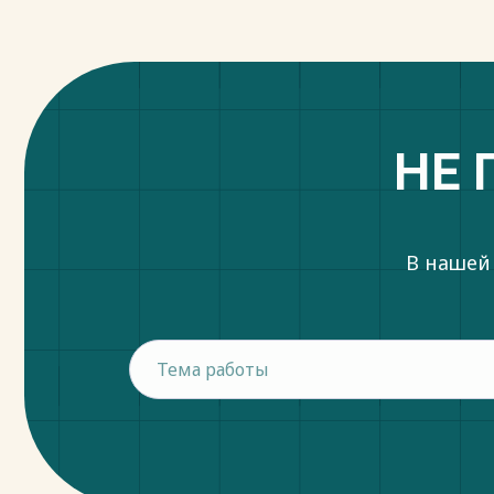
НЕ 
В нашей