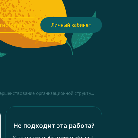
гистрация
Личный кабинет
ершенствование организационной структу...
Не подходит эта работа?
Укажите тему работы или свой e-mail,