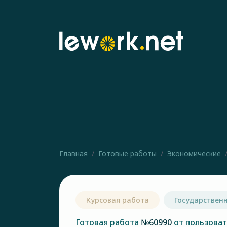
Главная
Готовые работы
Экономические
Курсовая работа
Государствен
Готовая работа
№60990
от пользова