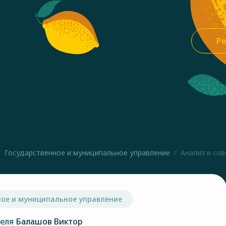
Ре
Государственное и муниципальное управление
Анализ и сов
ное и муниципальное управление
теля
Балашов Виктор