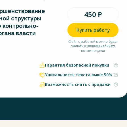
ершенствование
450 ₽
ной структуры
 контрольно-
Купить работу
ргана власти
Файл с работой можно будет
скачать в личном кабинете
после покупки
Гарантия безопасной покупки
Уникальность текста выше 50%
Возможность снять с продажи