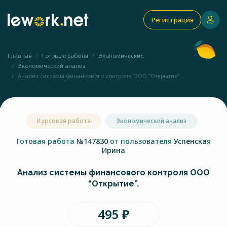
Регистрация
Главная
Готовые работы
Экономические
Экономический анализ
Анализ системы финансового контроля ООО “Открытие”...
Курсовая работа
Экономический анализ
Готовая работа
№147830
от пользователя
Успенская
Ирина
Анализ системы финансового контроля ООО
“Открытие”.
495 ₽