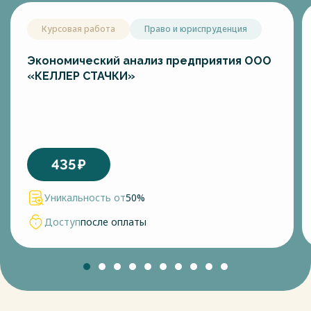
Курсовая работа
Право и юриспруденция
Экономический анализ предприятия ООО
«КЕЛЛЕР СТАЧКИ»
435
₽
Уникальность от
50%
Доступ
после оплаты