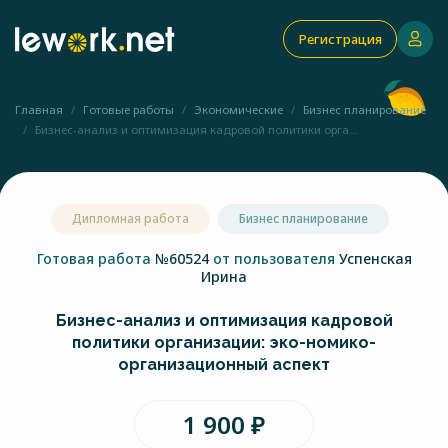
Регистрация
Главная
Готовые работы
Экономические
Бизнес планирование
Бизнес-анализ и оптимизация кадровой политики орга...
Дипломная работа
Бизнес планирование
Готовая работа
№60524
от пользователя
Успенская
Ирина
Бизнес-анализ и оптимизация кадровой
политики организации: эко-номико-
организационный аспект
1 900 ₽