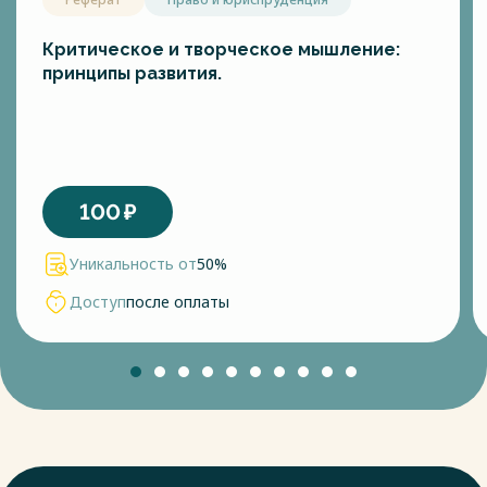
Критическое и творческое мышление:
принципы развития.
100
₽
Уникальность от
50%
Доступ
после оплаты