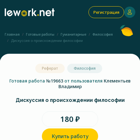
Регистрация
Главная
Готовые работы
Гуманитарные
Философия
Дискуссия о происхождении философии
Реферат
Философия
Готовая работа
№19663
от пользователя
Клементьев
Владимир
Дискуссия о происхождении философии
180 ₽
Купить работу