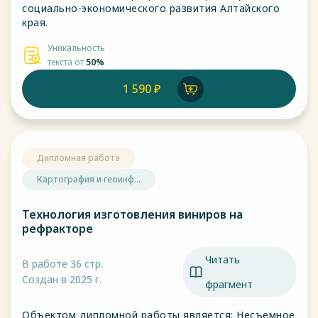
социально-экономического развития Алтайского
края.
Уникальность
текста от
50%
1 590 ₽
Дипломная работа
Картография и геоинф...
Технология изготовления виниров на
рефракторе
Читать
В работе 36 стр.
Создан в 2025 г.
фрагмент
Объектом дипломной работы является: Несъемное