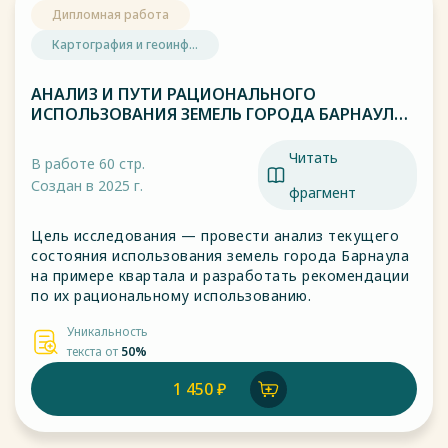
Дипломная работа
Картография и геоинф...
АНАЛИЗ И ПУТИ РАЦИОНАЛЬНОГО
ИСПОЛЬЗОВАНИЯ ЗЕМЕЛЬ ГОРОДА БАРНАУЛА
НА ПРИМЕРЕ КВАРТАЛА
Читать
В работе 60 стр.
Создан в 2025 г.
фрагмент
Цель исследования — провести анализ текущего
состояния использования земель города Барнаула
на примере квартала и разработать рекомендации
по их рациональному использованию.
Уникальность
текста от
50%
1 450 ₽