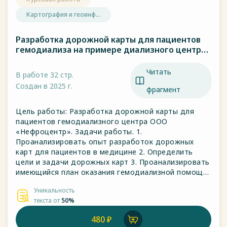
Картография и геоинф...
Разработка дорожной карты для пациентов
гемодиализа на примере диализного центра
ООО «НЕФРОЦЕНТР»
Читать
В работе 32 стр.
Создан в 2025 г.
фрагмент
Цель работы: Разработка дорожной карты для
пациентов гемодиализного центра ООО
«Нефроцентр». Задачи работы. 1.
Проанализировать опыт разработок дорожных
карт для пациентов в медицине 2. Определить
цели и задачи дорожных карт 3. Проанализировать
имеющийся план оказания гемодиализной помощи
пациенту в ООО «Нефроцентр» (выявить
Уникальность
проблемы, которые появляются у пациента при
текста от
50%
осуществлении этого плана, причины, пробелы,
недостатки).
480 ₽