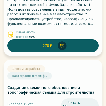
данных теодолитной съёмки. Задачи работы: 1.
Исследовать современные виды геодезических
работ и их примене-ние в землеустройстве. 2.
Проанализировать устройство, классификацию и
функциональные возможности геодезического
оборудования. 3. Оценить влияние природно-
Уникальность
климатических факторов на проведение съёмки в
текста от
50%
заданном регионе.
270 ₽
Дипломная работа
Картография и геоинф...
Создание съемочного обоснование и
топографическая съемка для строительства.
Читать
В работе 45 стр.