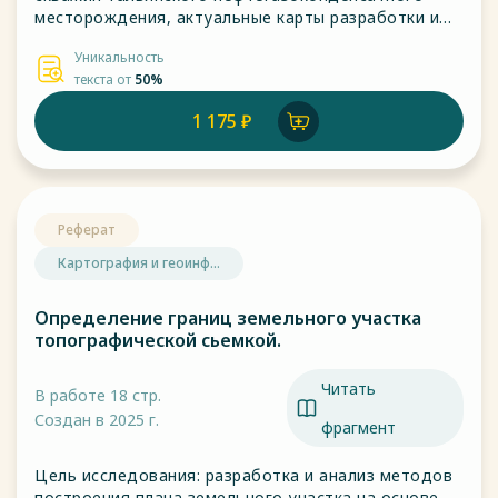
месторождения, актуальные карты разработки и
геологические отчеты треста
Уникальность
«Сургутнефтегеофизика».
текста от
50%
1 175 ₽
Реферат
Картография и геоинф...
Определение границ земельного участка
топографической сьемкой.
Читать
В работе 18 стр.
Создан в 2025 г.
фрагмент
Цель исследования: разработка и анализ методов
построения плана земельного участка на основе