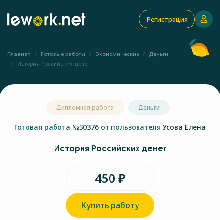
Регистрация
Главная
Готовые работы
Экономические
Деньги
История Российских денег
Дипломная работа
Деньги
Готовая работа
№30376
от пользователя
Усова Елена
История Российских денег
450 ₽
Купить работу