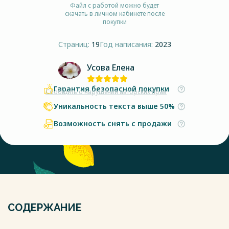
Файл с работой можно будет
скачать в личном кабинете после
покупки
Страниц:
19
Год написания:
2023
Усова Елена
Гарантия безопасной покупки
Сообщить о нарушении авторских прав
Уникальность текста выше 50%
Возможность снять с продажи
СОДЕРЖАНИЕ