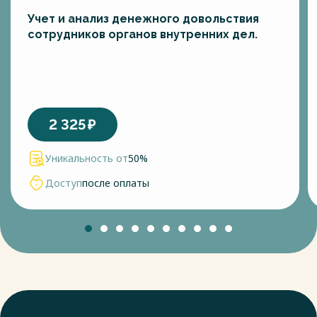
Учет и анализ денежного довольствия
сотрудников органов внутренних дел.
2 325
₽
Уникальность от
50%
Доступ
после оплаты