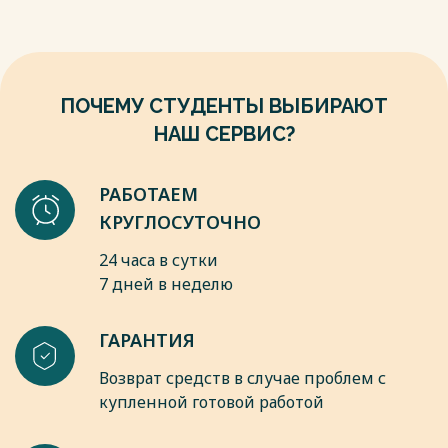
9. Приходько, Е. А. Математическое мышление школьников
в условиях цифровизации образования. // Журнал
«Математика в школе». — № 5, 2023.
Весь текст будет доступен
после покупки
ПОЧЕМУ СТУДЕНТЫ ВЫБИРАЮТ
НАШ СЕРВИС?
РАБОТАЕМ
КРУГЛОСУТОЧНО
24 часа в сутки
7 дней в неделю
ГАРАНТИЯ
Возврат средств в случае проблем с
купленной готовой работой