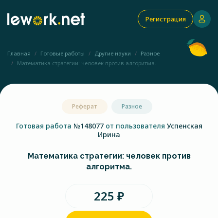
Регистрация
Главная
Готовые работы
Другие науки
Разное
Математика стратегии: человек против алгоритма.
Реферат
Разное
Готовая работа
№148077
от пользователя
Успенская
Ирина
Математика стратегии: человек против
алгоритма.
225 ₽