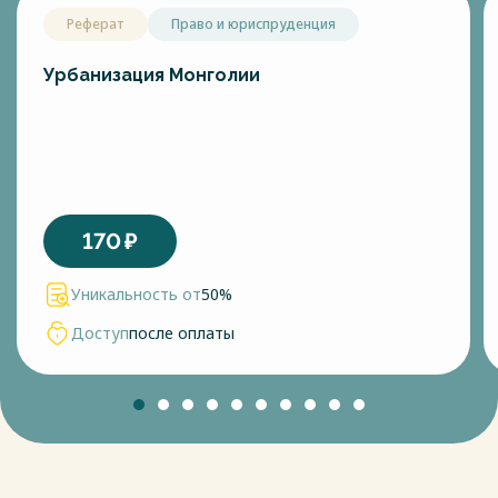
Реферат
Право и юриспруденция
Урбанизация Монголии
170
₽
Уникальность от
50%
Доступ
после оплаты