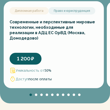
Дипломная работа
Право и юриспруденция
Современные и перспективные мировые
технологии, необходимые для
реализации в АДЦ ЕС ОрВД (Москва,
Домодедово)
1 200
₽
Уникальность от
50%
Доступ
после оплаты