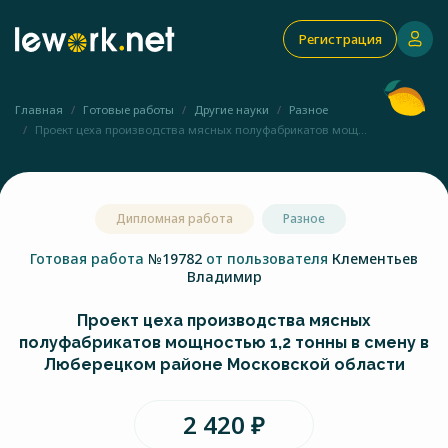
Регистрация
Главная
Готовые работы
Другие науки
Разное
Проект цеха производства мясных полуфабрикатов мощ...
Дипломная работа
Разное
Готовая работа
№19782
от пользователя
Клементьев
Владимир
Проект цеха производства мясных
полуфабрикатов мощностью 1,2 тонны в смену в
Люберецком районе Московской области
2 420 ₽