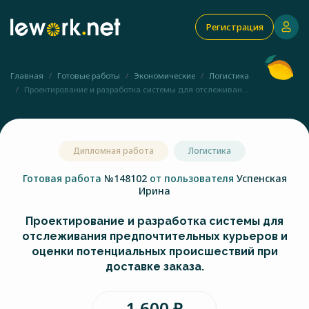
Регистрация
Главная
Готовые работы
Экономические
Логистика
Проектирование и разработка системы для отслеживан...
Дипломная работа
Логистика
Готовая работа
№148102
от пользователя
Успенская
Ирина
Проектирование и разработка системы для
отслеживания предпочтительных курьеров и
оценки потенциальных происшествий при
доставке заказа.
1 600 ₽