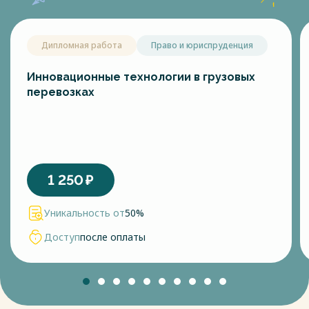
Дипломная работа
Право и юриспруденция
Инновационные технологии в грузовых
перевозках
1 250
₽
Уникальность от
50%
Доступ
после оплаты