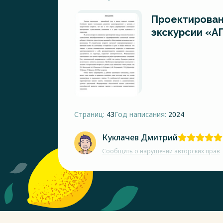
Проектирован
экскурсии «А
Страниц:
43
Год написания:
2024
Куклачев Дмитрий
Сообщить о нарушении авторских прав