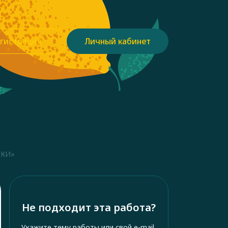
гистрация
Личный кабинет
ИКИ»
Не подходит эта работа?
Укажите тему работы или свой e-mail,