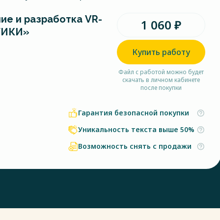
ие и разработка VR-
1 060 ₽
ГИКИ»
Купить работу
Файл с работой можно будет
скачать в личном кабинете
после покупки
Гарантия безопасной покупки
Уникальность текста выше 50%
Возможность снять с продажи