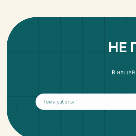
НЕ 
В нашей