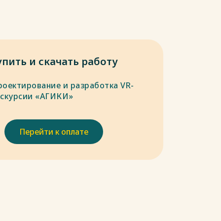
упить и скачать работу
роектирование и разработка VR-
кскурсии «АГИКИ»
Перейти к оплате