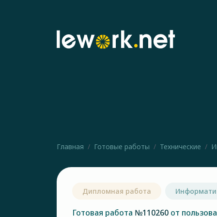
Главная
Готовые работы
Технические
И
Дипломная работа
Информати
Готовая работа
№110260
от пользов