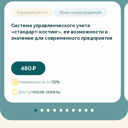
Курсовая работа
Право и юриспруденция
Система управленческого учета
«стандарт-костинг», ее возможности и
значение для современного предприятия
480
₽
Уникальность от
50%
Доступ
после оплаты