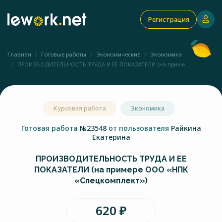
Регистрация
Главная
Готовые работы
Экономические
Экономика
ПРОИЗВОДИТЕЛЬНОСТЬ ТРУДА И ЕЕ ПОКАЗАТЕЛИ (на приме...
Курсовая работа
Экономика
Готовая работа
№23548
от пользователя
Райкина
Екатерина
ПРОИЗВОДИТЕЛЬНОСТЬ ТРУДА И ЕЕ
ПОКАЗАТЕЛИ (на примере ООО «НПК
«Спецкомплект»)
620 ₽