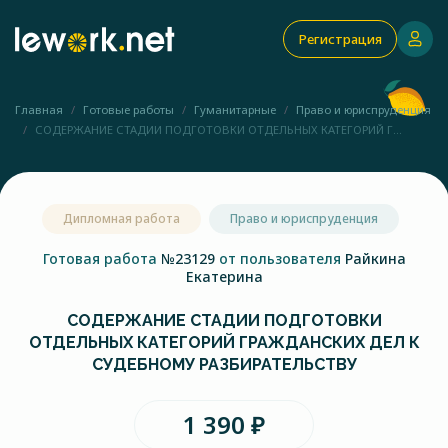
Регистрация
Главная
Готовые работы
Гуманитарные
Право и юриспруденция
СОДЕРЖАНИЕ СТАДИИ ПОДГОТОВКИ ОТДЕЛЬНЫХ КАТЕГОРИЙ Г...
Дипломная работа
Право и юриспруденция
Готовая работа
№23129
от пользователя
Райкина
Екатерина
СОДЕРЖАНИЕ СТАДИИ ПОДГОТОВКИ
ОТДЕЛЬНЫХ КАТЕГОРИЙ ГРАЖДАНСКИХ ДЕЛ К
СУДЕБНОМУ РАЗБИРАТЕЛЬСТВУ
1 390 ₽