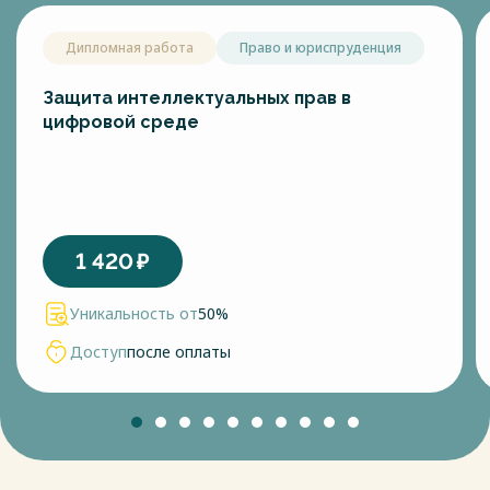
Дипломная работа
Право и юриспруденция
Защита интеллектуальных прав в
цифровой среде
1 420
₽
Уникальность от
50%
Доступ
после оплаты