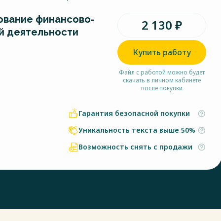
вание финансово-
2 130 ₽
й деятельности
Купить работу
Файл с работой можно будет
скачать в личном кабинете
после покупки
Гарантия безопасной покупки
Уникальность текста выше 50%
Возможность снять с продажи