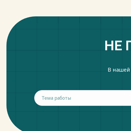
Весь текст будет доступен
после поку
НЕ 
В нашей