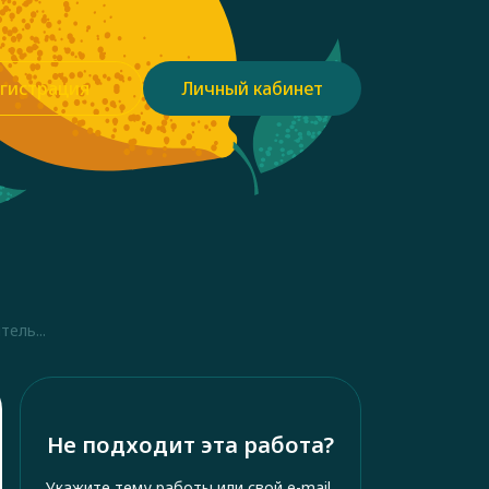
гистрация
Личный кабинет
ель...
Не подходит эта работа?
Укажите тему работы или свой e-mail,