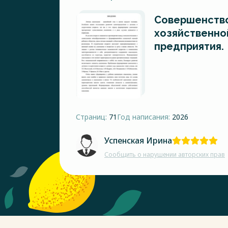
Совершенство
хозяйственно
предприятия.
Страниц:
71
Год написания:
2026
Успенская Ирина
Сообщить о нарушении авторских прав