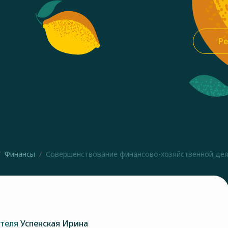
Ре
Финансы
Совершенствование финансово-хозяйственной деят
ателя
Успенская Ирина