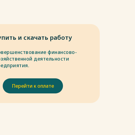
упить и скачать работу
овершенствование финансово-
озяйственной деятельности
редприятия.
Перейти к оплате