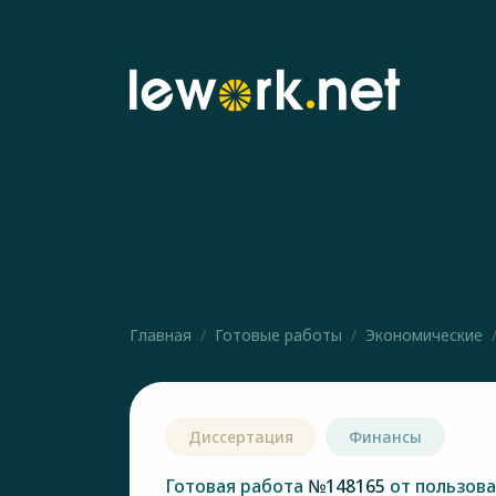
Главная
Готовые работы
Экономические
Диссертация
Финансы
Готовая работа
№148165
от пользов