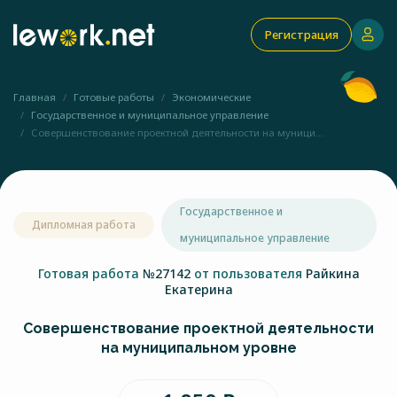
Регистрация
Главная
Готовые работы
Экономические
Государственное и муниципальное управление
Совершенствование проектной деятельности на муници...
Государственное и
Дипломная работа
муниципальное управление
Готовая работа
№27142
от пользователя
Райкина
Екатерина
Совершенствование проектной деятельности
на муниципальном уровне