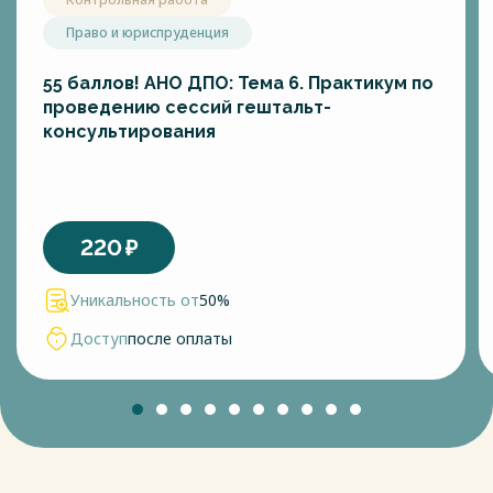
Право и юриспруденция
55 баллов! АНО ДПО: Тема 6. Практикум по
проведению сессий гештальт-
консультирования
220
₽
Уникальность от
50%
Доступ
после оплаты