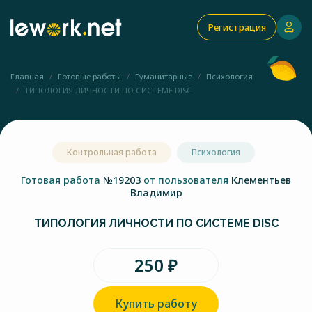
Регистрация
Главная
Готовые работы
Гуманитарные
Психология
ТИПОЛОГИЯ ЛИЧНОСТИ ПО СИСТЕМЕ DISC
Контрольная работа
Психология
Готовая работа
№19203
от пользователя
Клементьев
Владимир
ТИПОЛОГИЯ ЛИЧНОСТИ ПО СИСТЕМЕ DISC
250 ₽
Купить работу