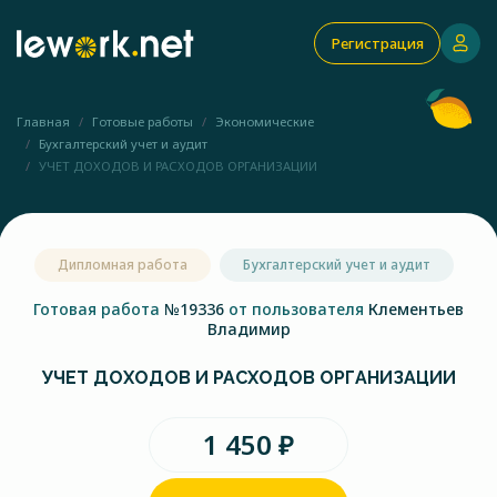
Регистрация
Главная
Готовые работы
Экономические
Бухгалтерский учет и аудит
УЧЕТ ДОХОДОВ И РАСХОДОВ ОРГАНИЗАЦИИ
Дипломная работа
Бухгалтерский учет и аудит
Готовая работа
№19336
от пользователя
Клементьев
Владимир
УЧЕТ ДОХОДОВ И РАСХОДОВ ОРГАНИЗАЦИИ
1 450 ₽