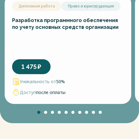
Дипломная работа
Право и юриспруденция
Разработка программного обеспечения
по учету основных средств организации
1 475
₽
Уникальность от
50%
Доступ
после оплаты