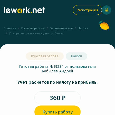
Регистрация
Главная
Готовые работы
Экономические
Налоги
Учет расчетов по налогу на прибыль.
Курсовая работа
Налоги
Готовая работа
№19284
от пользователя
Бобылев_Андрей
Учет расчетов по налогу на прибыль.
360 ₽
Купить работу