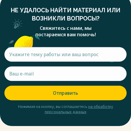
уплачивает налог исходя из фактически полученной
НЕ УДАЛОСЬ НАЙТИ МАТЕРИАЛ ИЛИ
прибыли), в течение отчетного периода она должна
рассчитывать и уплачивать ежемесячные авансовые
ВОЗНИКЛИ ВОПРОСЫ?
платежи, порядок расчета которых предусмотрен п. 2 ст.
Свяжитесь с нами, мы
286 НК РФ.
постараемся вам помочь!
Весь текст будет доступен
после покупки
Отправить
Нажимая на кнопку, вы соглашаетесь
на обработку
персональных данных