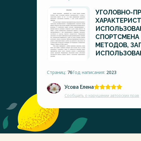
УГОЛОВНО-П
ХАРАКТЕРИС
ИСПОЛЬЗОВА
СПОРТСМЕНА
МЕТОДОВ, ЗА
ИСПОЛЬЗОВАН
Страниц:
76
Год написания:
2023
Усова Елена
Сообщить о нарушении авторских прав