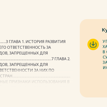
К
У
.3 ГЛАВА 1. ИСТОРИЯ РАЗВИТИЯ
Х
ГО ОТВЕТСТВЕННОСТЬ ЗА
В
ДОВ, ЗАПРЕЩЕННЫХ ДЛЯ
С
…………………………………………………7 ГЛАВА 2.
З
ДОВ, ЗАПРЕЩЕННЫХ ДЛЯ
И
ВЕТСТВЕННОСТИ ЗА НИХ ПО
Х СТРАН…………………………………………………………
ИВНЫЕ ПРИЗНАКИ ИСПОЛЬЗОВАНИЯ В
 И МЕТОДОВ, ЗАПРЕЩЕННЫХ ДЛЯ
3.2. Объективная
бъект