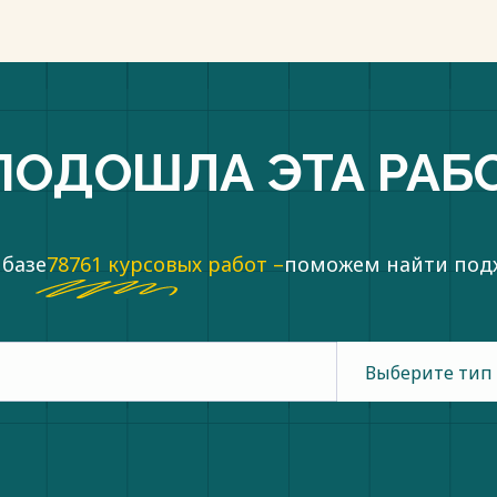
ПОДОШЛА ЭТА РАБ
 базе
78761 курсовых работ –
поможем найти по
Выберите тип