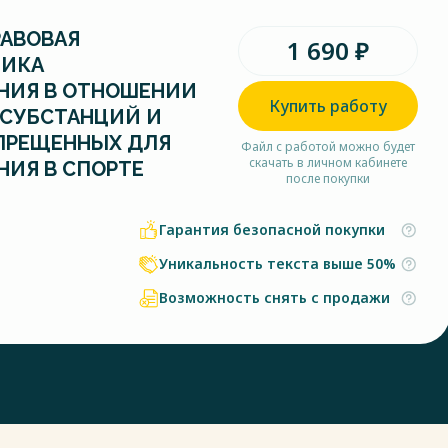
РАВОВАЯ
1 690 ₽
ТИКА
НИЯ В ОТНОШЕНИИ
Купить работу
 СУБСТАНЦИЙ И
ПРЕЩЕННЫХ ДЛЯ
Файл с работой можно будет
скачать в личном кабинете
ИЯ В СПОРТЕ
после покупки
Гарантия безопасной покупки
Уникальность текста выше 50%
Возможность снять с продажи