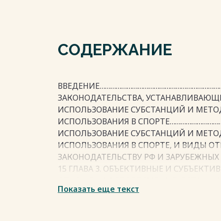
СОДЕРЖАНИЕ
ВВЕДЕНИЕ…………………………………………………………….…
ЗАКОНОДАТЕЛЬСТВА, УСТАНАВЛИВАЮЩЕ
ИСПОЛЬЗОВАНИЕ СУБСТАНЦИЙ И МЕТО
ИСПОЛЬЗОВАНИЯ В СПОРТЕ…………………………
ИСПОЛЬЗОВАНИЕ СУБСТАНЦИЙ И МЕТО
ИСПОЛЬЗОВАНИЯ В СПОРТЕ, И ВИДЫ ОТ
ЗАКОНОДАТЕЛЬСТВУ РФ И ЗАРУБЕЖНЫ
15 ГЛАВА 3. ОБЪЕКТИВНЫЕ И СУБЪЕКТ
ОТНОШЕНИИ СПОРТСМЕНА СУБСТАНЦИЙ
Показать еще текст
ИСПОЛЬЗОВАНИЯ В СПОРТЕ 3.1 Объект
преступления…………………………………………………20 
сторона………………………………………………24 3.3 Су