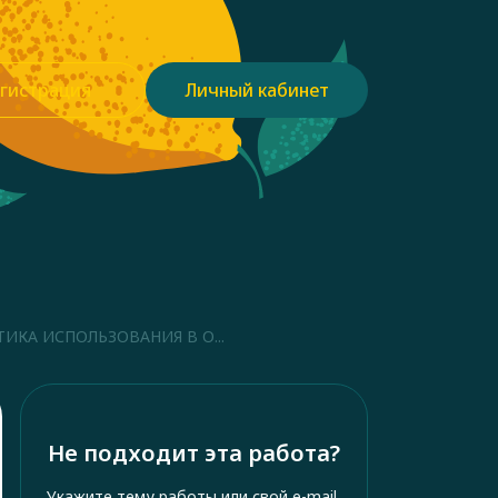
гистрация
Личный кабинет
ИКА ИСПОЛЬЗОВАНИЯ В О...
Не подходит эта работа?
Укажите тему работы или свой e-mail,