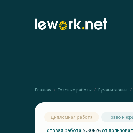
Главная
Готовые работы
Гуманитарные
Дипломная работа
Право и юр
Готовая работа
№30626
от пользова