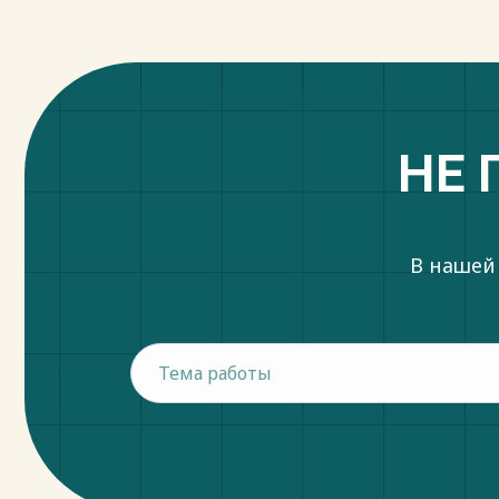
НЕ 
В нашей