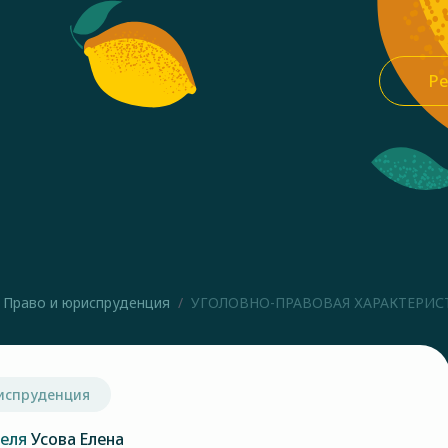
Ре
Право и юриспруденция
УГОЛОВНО-ПРАВОВАЯ ХАРАКТЕРИСТ
испруденция
теля
Усова Елена