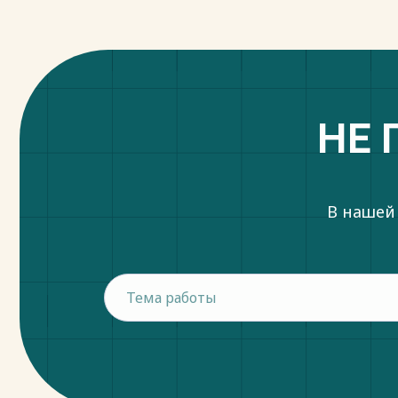
НЕ 
В нашей