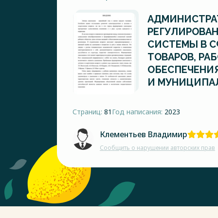
АДМИНИСТРА
РЕГУЛИРОВА
СИСТЕМЫ В С
ТОВАРОВ, РАБ
ОБЕСПЕЧЕНИ
И МУНИЦИПА
Страниц:
81
Год написания:
2023
Клементьев Владимир
Сообщить о нарушении авторских прав