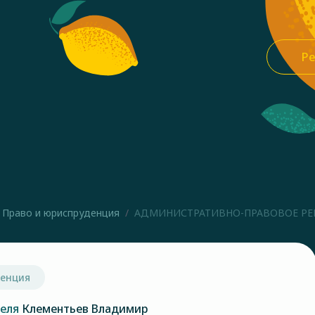
Ре
Право и юриспруденция
АДМИНИСТРАТИВНО-ПРАВОВОЕ РЕГ
денция
теля
Клементьев Владимир