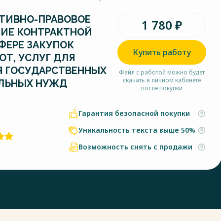
ТИВНО-ПРАВОВОЕ
1 780 ₽
НИЕ КОНТРАКТНОЙ
ФЕРЕ ЗАКУПОК
Купить работу
ОТ, УСЛУГ ДЛЯ
Я ГОСУДАРСТВЕННЫХ
Файл с работой можно будет
скачать в личном кабинете
ЛЬНЫХ НУЖД
после покупки
Гарантия безопасной покупки
Уникальность текста выше 50%
Возможность снять с продажи