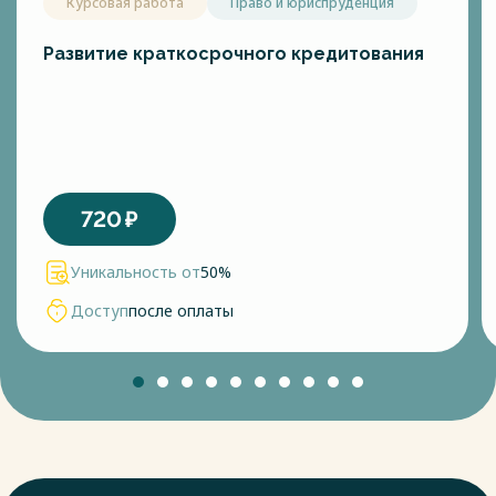
Курсовая работа
Право и юриспруденция
Развитие краткосрочного кредитования
720
₽
Уникальность от
50%
Доступ
после оплаты