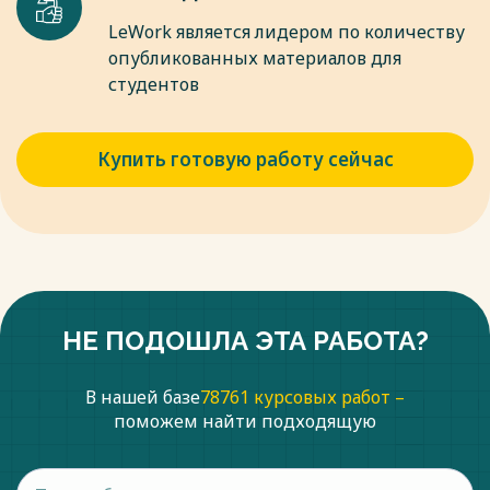
LeWork является лидером по количеству
опубликованных материалов для
студентов
Купить готовую работу сейчас
НЕ ПОДОШЛА ЭТА РАБОТА?
В нашей базе
78761 курсовых работ –
поможем найти подходящую