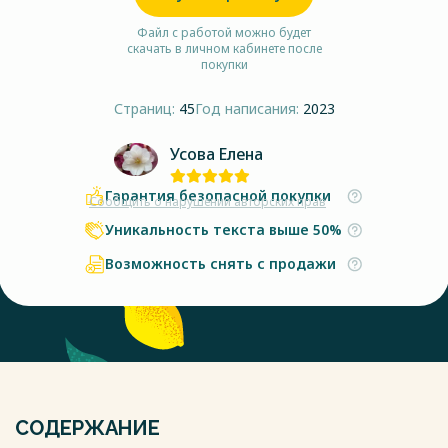
Файл с работой можно будет
скачать в личном кабинете после
покупки
Страниц:
45
Год написания:
2023
Усова Елена
Гарантия безопасной покупки
Сообщить о нарушении авторских прав
Уникальность текста выше 50%
Возможность снять с продажи
СОДЕРЖАНИЕ