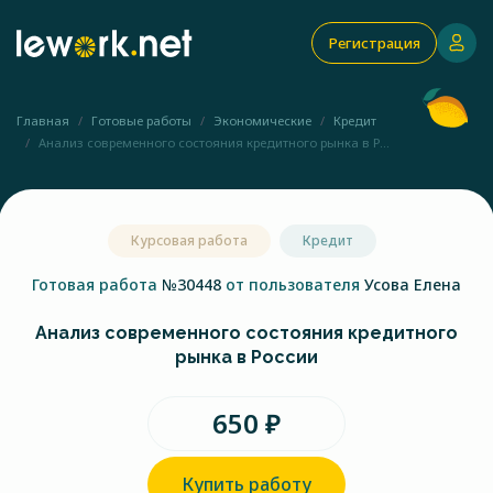
Регистрация
Главная
Готовые работы
Экономические
Кредит
Анализ современного состояния кредитного рынка в Р...
Курсовая работа
Кредит
Готовая работа
№30448
от пользователя
Усова Елена
Анализ современного состояния кредитного
рынка в России
650 ₽
Купить работу