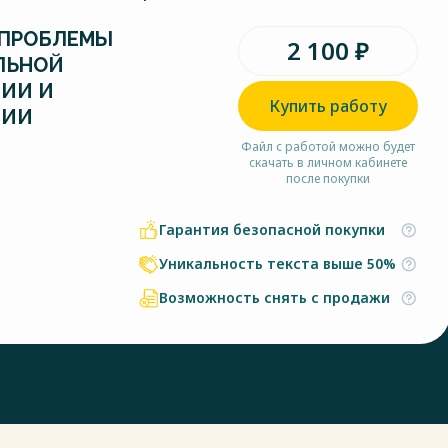
 ПРОБЛЕМЫ
2 100 ₽
ЛЬНОЙ
ЦИИ И
Купить работу
ЦИИ
Файл с работой можно будет
скачать в личном кабинете
после покупки
Гарантия безопасной покупки
Уникальность текста выше 50%
Возможность снять с продажи