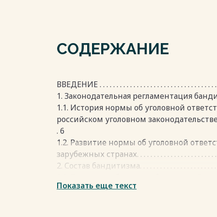
СОДЕРЖАНИЕ
ВВЕДЕНИЕ . . . . . . . . . . . . . . . . . . . . . . . . . . . . . . . . . . . . .
1. Законодательная регламентация бандитизма . . . . . .
1.1. История нормы об уголовной ответс
российском уголовном законодательстве. . . . . . . . . . . . . .
. 6
1.2. Развитие нормы об уголовной ответ
зарубежных странах. . . . . . . . . . . . . . . . . . . . . . . . . . . . . 
2. Состав бандитизма. . . . . . . . . . . . . . . . . . . . . . . . . . . 
2.1. Признаки объекта и объективной стороны банд
Показать еще текст
2.2. Признаки субъекта и субъективной стороны б
2.3. Использование служебного положе
состава бандитизма. . . . . . . . . . . . . . . . . . . . . . . . . . . . .