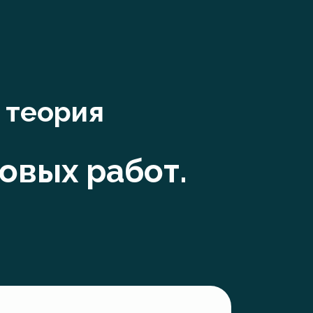
 теория
товых работ.