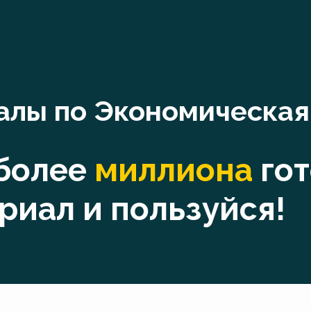
алы по Экономическая
 более
миллиона
го
риал и пользуйся!