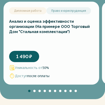
Дипломная работа
Право и юриспруденция
Анализ и оценка эффективности
организации (На примере ООО Торговый
Дом "Стальная комплектация")
1 490
₽
Уникальность от
50%
Доступ
после оплаты