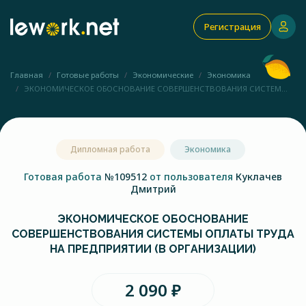
Регистрация
Главная
Готовые работы
Экономические
Экономика
ЭКОНОМИЧЕСКОЕ ОБОСНОВАНИЕ СОВЕРШЕНСТВОВАНИЯ СИСТЕМ...
Дипломная работа
Экономика
Готовая работа
№109512
от пользователя
Куклачев
Дмитрий
ЭКОНОМИЧЕСКОЕ ОБОСНОВАНИЕ
СОВЕРШЕНСТВОВАНИЯ СИСТЕМЫ ОПЛАТЫ ТРУДА
НА ПРЕДПРИЯТИИ (В ОРГАНИЗАЦИИ)
2 090 ₽