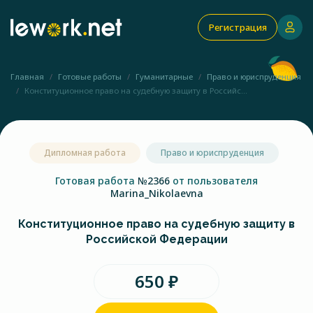
Регистрация
Главная
Готовые работы
Гуманитарные
Право и юриспруденция
Конституционное право на судебную защиту в Российс...
Дипломная работа
Право и юриспруденция
Готовая работа
№2366
от пользователя
Marina_Nikolaevna
Конституционное право на судебную защиту в
Российской Федерации
650 ₽