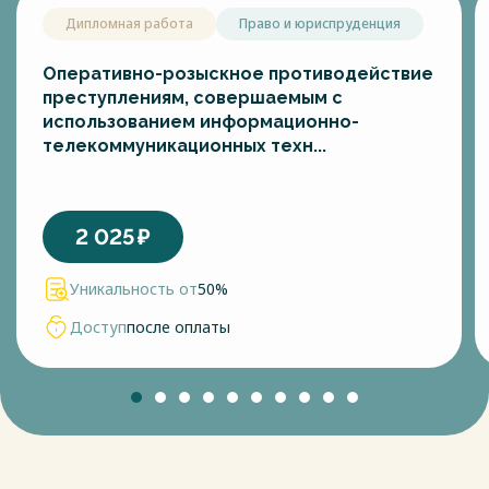
Дипломная работа
Право и юриспруденция
Оперативно-розыскное противодействие
преступлениям, совершаемым с
использованием информационно-
телекоммуникационных техн...
2 025
₽
Уникальность от
50%
Доступ
после оплаты