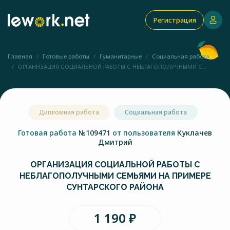
Регистрация
Главная
Готовые работы
Гуманитарные
Социальная работа
ОРГАНИЗАЦИЯ СОЦИАЛЬНОЙ РАБОТЫ С НЕБЛАГОПОЛУЧНЫМИ С...
Дипломная работа
Социальная работа
Готовая работа
№109471
от пользователя
Куклачев
Дмитрий
ОРГАНИЗАЦИЯ СОЦИАЛЬНОЙ РАБОТЫ С
НЕБЛАГОПОЛУЧНЫМИ СЕМЬЯМИ НА ПРИМЕРЕ
СУНТАРСКОГО РАЙОНА
1 190 ₽