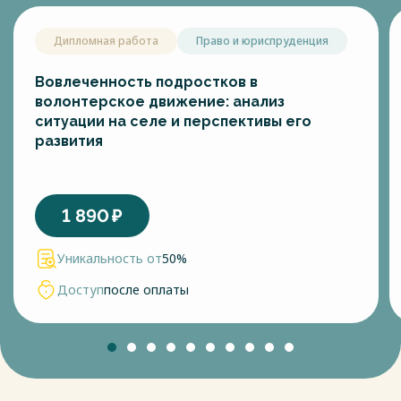
Дипломная работа
Право и юриспруденция
Вовлеченность подростков в
волонтерское движение: анализ
ситуации на селе и перспективы его
развития
1 890
₽
Уникальность от
50%
Доступ
после оплаты