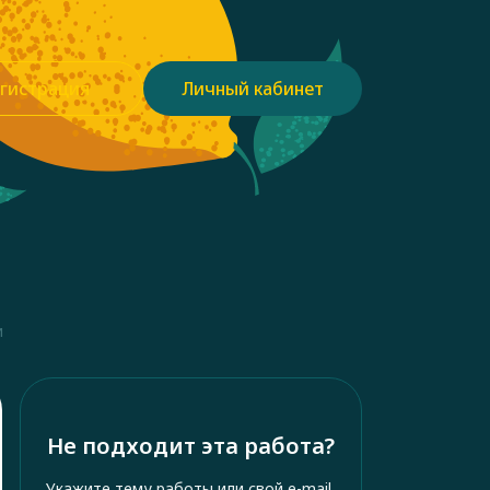
гистрация
Личный кабинет
и
Не подходит эта работа?
Укажите тему работы или свой e-mail,