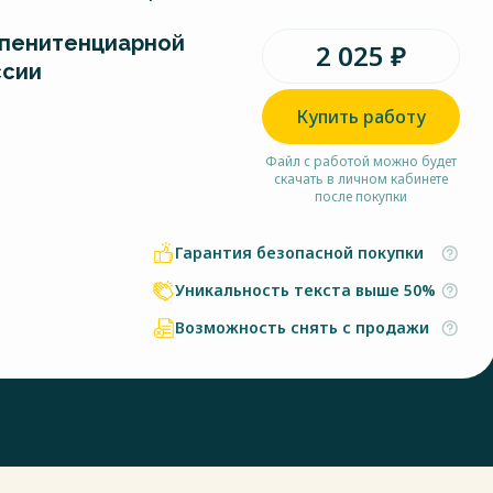
пенитенциарной
2 025 ₽
ссии
Купить работу
Файл с работой можно будет
скачать в личном кабинете
после покупки
Гарантия безопасной покупки
Уникальность текста выше 50%
Возможность снять с продажи