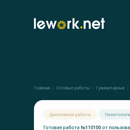
Главная
Готовые работы
Гуманитарные
Дипломная работа
Политолог
Готовая работа
№110100
от пользов