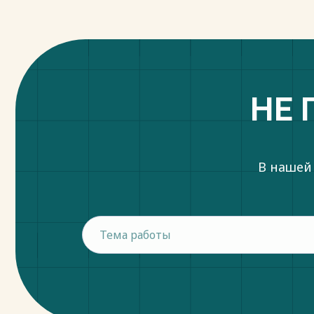
НЕ 
В нашей