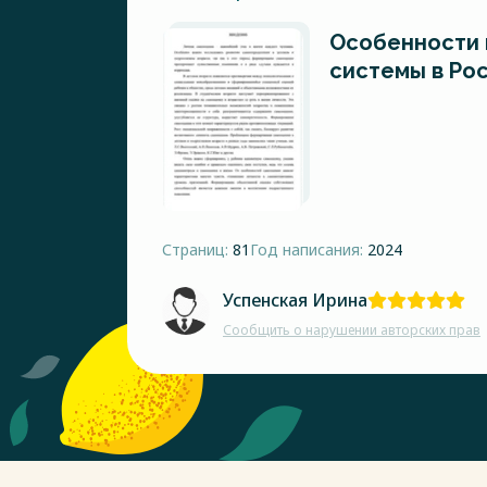
Особенности 
системы в Ро
Страниц:
81
Год написания:
2024
Успенская Ирина
Сообщить о нарушении авторских прав