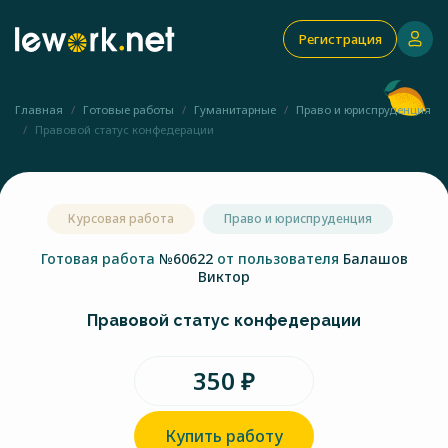
Регистрация
Главная
Готовые работы
Гуманитарные
Право и юриспруденция
Правовой статус конфедерации
Курсовая работа
Право и юриспруденция
Готовая работа
№60622
от пользователя
Балашов
Виктор
Правовой статус конфедерации
350 ₽
Купить работу