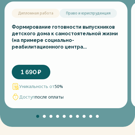
Дипломная работа
Право и юриспруденция
Формирование готовности выпускников
детского дома к самостоятельной жизни
(на примере социально-
реабилитационного центра...
1 690
₽
Уникальность от
50%
Доступ
после оплаты