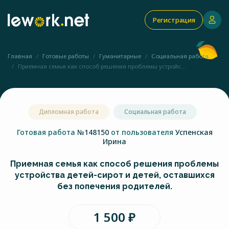
Регистрация
Главная
Готовые работы
Гуманитарные
Социальная работа
Приемная семья как способ решения проблемы устройс...
Дипломная работа
Социальная работа
Готовая работа
№148150
от пользователя
Успенская
Ирина
Приемная семья как способ решения проблемы
устройства детей-сирот и детей, оставшихся
без попечения родителей.
1 500 ₽