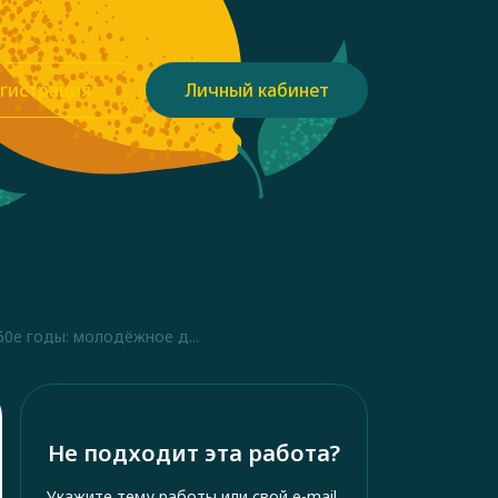
гистрация
Личный кабинет
0е годы: молодёжное д...
Не подходит эта работа?
Укажите тему работы или свой e-mail,