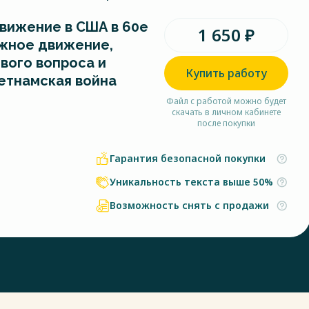
вижение в США в 60е
1 650 ₽
жное движение,
вого вопроса и
Купить работу
етнамская война
Файл с работой можно будет
скачать в личном кабинете
после покупки
Гарантия безопасной покупки
Уникальность текста выше 50%
Возможность снять с продажи