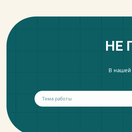
НЕ 
В нашей