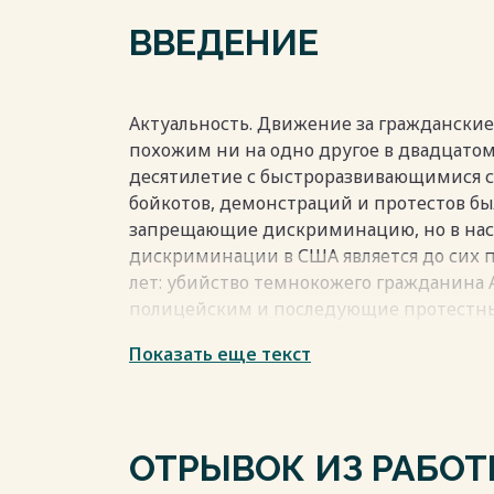
Весь текст будет доступен
после поку
ВВЕДЕНИЕ
Актуальность. Движение за гражданские 
похожим ни на одно другое в двадцатом
десятилетие с быстроразвивающимися со
бойкотов, демонстраций и протестов б
запрещающие дискриминацию, но в наст
дискриминации в США является до сих 
лет: убийство темнокожего гражданин
полицейским и последующие протестны
дискриминацию главной повесткой в со
Показать еще текст
Новизна исследования заключается в то
не так много работ, раскрывающих данн
Объект исследования: внутренняя полити
Предмет исследования: протесты в США в
ОТРЫВОК ИЗ РАБО
Весь текст будет доступен
после поку