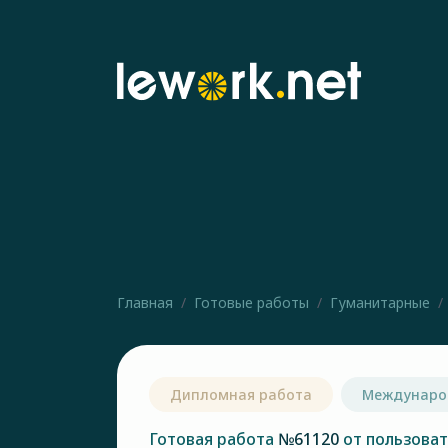
Главная
Готовые работы
Гуманитарные
Дипломная работа
Междунаро
Готовая работа
№61120
от пользова