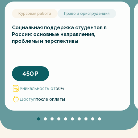
Курсовая работа
Право и юриспруденция
Социальная поддержка студентов в
России: основные направления,
проблемы и перспективы
450
₽
Уникальность от
50%
Доступ
после оплаты