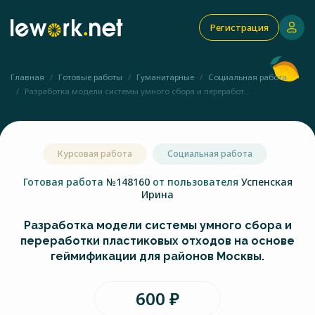
Регистрация
Главная
Готовые работы
Гуманитарные
Социальная работа
Разработка модели системы умного сбора и переработ...
Курсовая работа
Социальная работа
Готовая работа
№148160
от пользователя
Успенская
Ирина
Разработка модели системы умного сбора и
переработки пластиковых отходов на основе
геймификации для районов Москвы.
600 ₽