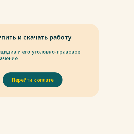
упить и скачать работу
ецидив и его уголовно-правовое
начение
Перейти к оплате