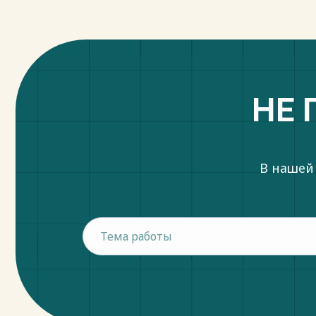
Весь текст будет доступен
после поку
НЕ 
В нашей