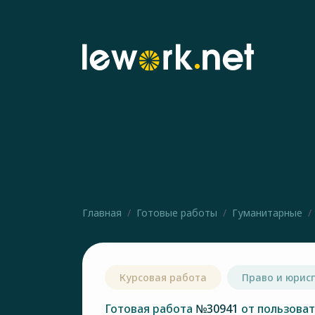
Главная
Готовые работы
Гуманитарные
Курсовая работа
Право и юрис
Готовая работа
№30941
от пользова