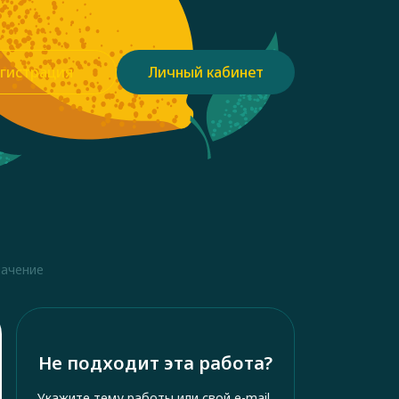
гистрация
Личный кабинет
начение
Не подходит эта работа?
Укажите тему работы или свой e-mail,