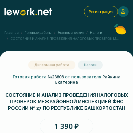
Регистрация
Главная
Готовые работы
Экономические
Налоги
СОСТОЯНИЕ И АНАЛИЗ ПРОВЕДЕНИЯ НАЛОГОВЫХ ПРОВЕРОК М...
Дипломная работа
Налоги
Готовая работа
№23808
от пользователя
Райкина
Екатерина
СОСТОЯНИЕ И АНАЛИЗ ПРОВЕДЕНИЯ НАЛОГОВЫХ
ПРОВЕРОК МЕЖРАЙОННОЙ ИНСПЕКЦИЕЙ ФНС
РОССИИ № 27 ПО РЕСПУБЛИКЕ БАШКОРТОСТАН
1 390 ₽