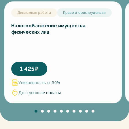
Дипломная работа
Право и юриспруденция
Налогообложение имущества
физических лиц
1 425
₽
Уникальность от
50%
Доступ
после оплаты