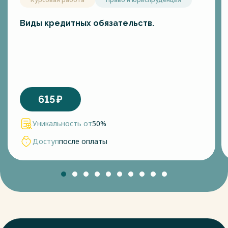
Виды кредитных обязательств.
615
₽
Уникальность от
50%
Доступ
после оплаты