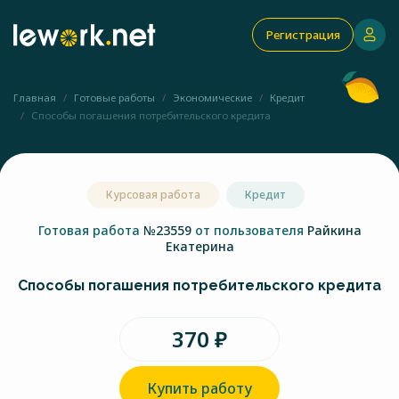
Регистрация
Главная
Готовые работы
Экономические
Кредит
Способы погашения потребительского кредита
Курсовая работа
Кредит
Готовая работа
№23559
от пользователя
Райкина
Екатерина
Способы погашения потребительского кредита
370 ₽
Купить работу