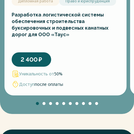
Дипломная работа
Право и юриспруденция
Разработка логистической системы
обеспечения строительства
буксировочных и подвесных канатных
дорог для ООО «Таус»
2 400
₽
Уникальность от
50%
Доступ
после оплаты