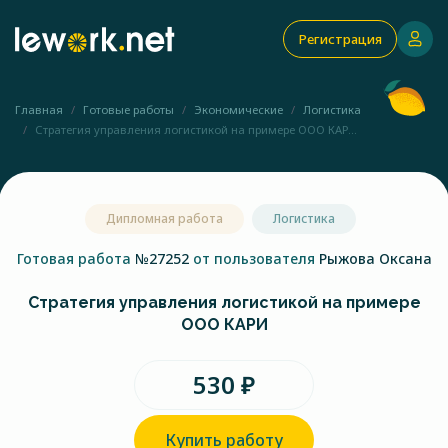
Регистрация
Главная
Готовые работы
Экономические
Логистика
Стратегия управления логистикой на примере ООО КАР...
Дипломная работа
Логистика
Готовая работа
№27252
от пользователя
Рыжова Оксана
Стратегия управления логистикой на примере
ООО КАРИ
530 ₽
Купить работу