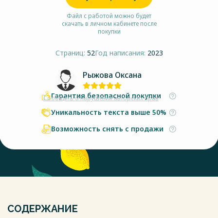
Файл с работой можно будет
скачать в личном кабинете после
покупки
Страниц:
52
Год написания:
2023
Рыжова Оксана
Гарантия безопасной покупки
Сообщить о нарушении авторских прав
Уникальность текста выше 50%
Возможность снять с продажи
СОДЕРЖАНИЕ