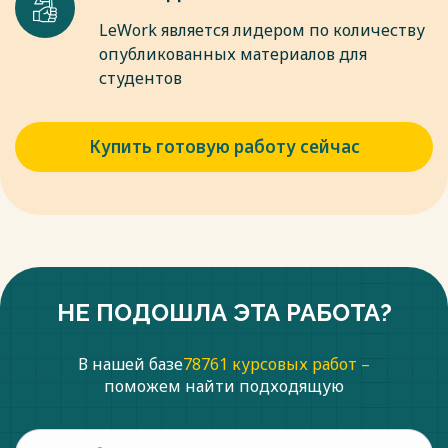
LeWork является лидером по количеству
опубликованных материалов для
студентов
Купить готовую работу сейчас
НЕ ПОДОШЛА ЭТА РАБОТА?
В нашей базе
78761 курсовых работ –
поможем найти подходящую