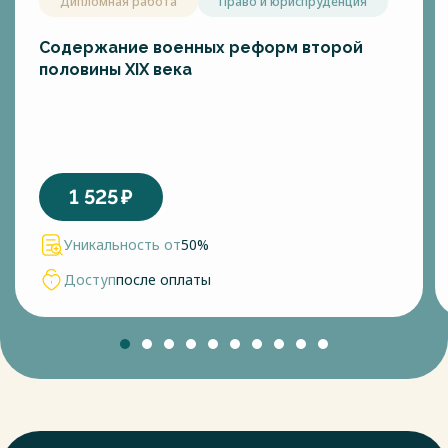
Дипломная работа
Право и юриспруденция
Содержание военных реформ второй
половины XIX века
1 525
₽
Уникальность от
50%
Доступ
после оплаты