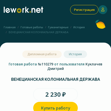
Регистрация
Главная
Готовые работы
Гуманитарные
История
ВЕНЕЦИАНСКАЯ КОЛОНИАЛЬНАЯ ДЕРЖАВА
Дипломная работа
История
Готовая работа
№110279
от пользователя
Куклачев
Дмитрий
ВЕНЕЦИАНСКАЯ КОЛОНИАЛЬНАЯ ДЕРЖАВА
2 230 ₽
Купить работу