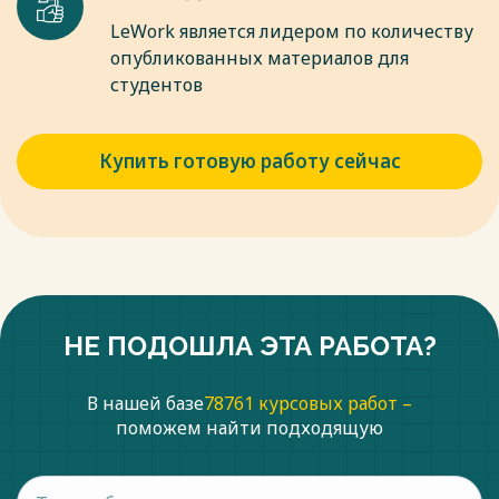
LeWork является лидером по количеству
опубликованных материалов для
студентов
Купить готовую работу сейчас
НЕ ПОДОШЛА ЭТА РАБОТА?
В нашей базе
78761 курсовых работ –
поможем найти подходящую