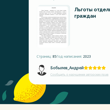
Льготы отдел
граждан
Страниц:
85
Год написания:
2023
Бобылев_Андрей
Сообщить о нарушении авторских прав