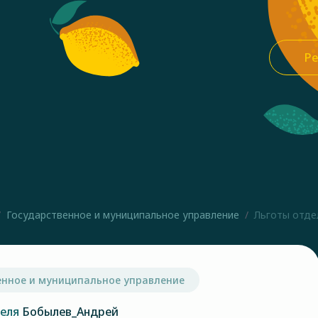
Ре
Государственное и муниципальное управление
Льготы отде
енное и муниципальное управление
теля
Бобылев_Андрей