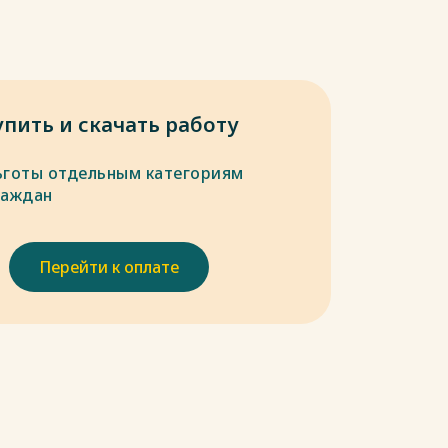
упить и скачать работу
ьготы отдельным категориям
раждан
Перейти к оплате