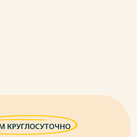
М КРУГЛОСУТОЧНО