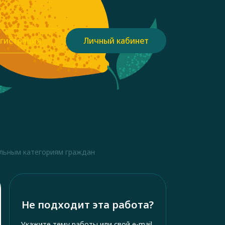
гистрация
Личный кабинет
льным категориям граждан
Не подходит эта работа?
Укажите тему работы или свой e-mail,