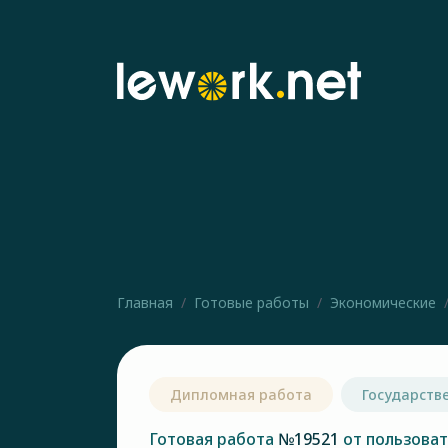
Главная
Готовые работы
Экономические
Дипломная работа
Государств
Готовая работа
№19521
от пользова