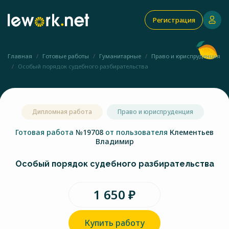
Регистрация
Главная
Готовые работы
Гуманитарные
Право и юриспруденция
Особый порядок судебного разбирательства
Дипломная работа
Право и юриспруденция
Готовая работа
№19708
от пользователя
Клементьев
Владимир
Особый порядок судебного разбирательства
1 650 ₽
Купить работу