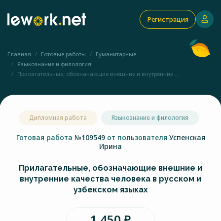
Регистрация
Главная
Готовые работы
Гуманитарные
Языкознание и филология
Прилагательные, обозначающие внешние и внутренние ...
Дипломная работа
Языкознание и филология
Готовая работа
№109549
от пользователя
Успенская
Ирина
Прилагательные, обозначающие внешние и
внутренние качества человека в русском и
узбекском языках
1 450 ₽