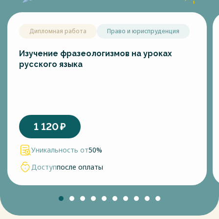
Дипломная работа
Право и юриспруденция
Изучение фразеологизмов на уроках
русского языка
1 120
₽
Уникальность от
50%
Доступ
после оплаты