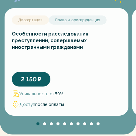
Диссертация
Право и юриспруденция
Особенности расследования
преступлений, совершаемых
иностранными гражданами
2 150
₽
Уникальность от
50%
Доступ
после оплаты