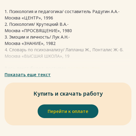
1. Психология и педагогика/ составитель Радугин А.А.-
Москва «ЦЕНТР», 1996
2. Психология/ Крутецкий В.А.-
Москва «ПРОСВЯЩЕНИЕ», 1980
3. Эмоции и личность/ Лук А.Н.-
Москва «ЗНАНИЕ», 1982
4. Словарь по психоанализу/ Лапланш Ж., Понталис Ж.-Б.
Москва «ВЫСШАЯ ШКОЛА», 19
Весь текст будет доступен
после покупки
Показать еще текст
Купить и скачать работу
Перейти к оплате