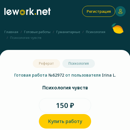
Регистрация
Главная
Готовые работы
Гуманитарные
Психология
Психология чувств
Реферат
Психология
Готовая работа
№62972
от пользователя
Irina L.
Психология чувств
150 ₽
Купить работу