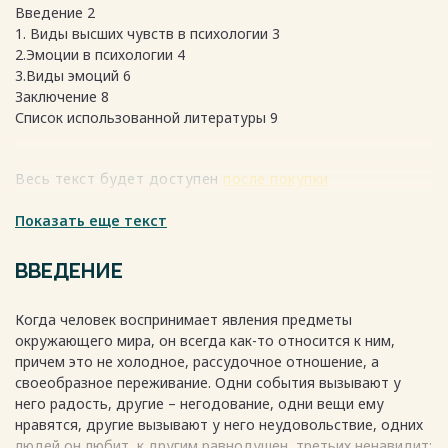
Введение 2
1. Виды высших чувств в психологии 3
2.Эмоции в психологии 4
3.Виды эмоций 6
Заключение 8
Список использованной литературы 9
Весь текст будет доступен
после покупки
Показать еще текст
ВВЕДЕНИЕ
Когда человек воспринимает явления предметы
окружающего мира, он всегда как-то относится к ним,
причем это не холодное, рассудочное отношение, а
своеобразное переживание. Одни события вызывают у
него радость, другие – негодование, одни вещи ему
нравятся, другие вызывают у него неудовольствие, одних
людей он любит, к другим равнодушен, третьих ненавидит;