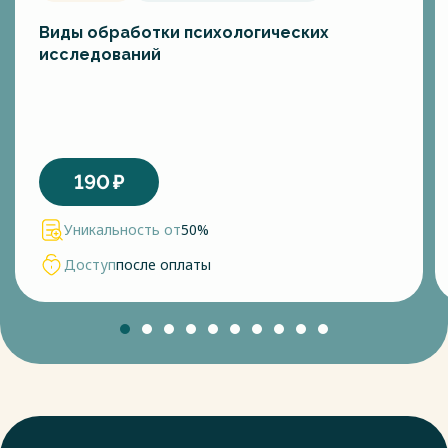
Виды обработки психологических
исследований
190
₽
Уникальность от
50%
Доступ
после оплаты