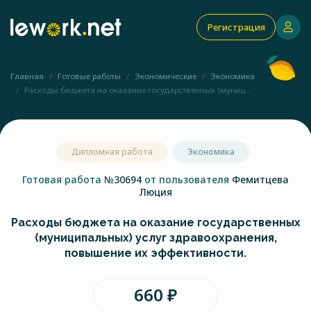
Регистрация
Главная
Готовые работы
Экономические
Экономика
Расходы бюджета на оказание государственных (муниц...
Дипломная работа
Экономика
Готовая работа
№30694
от пользователя
Фемитцева
Люция
Расходы бюджета на оказание государственных
(муниципальных) услуг здравоохранения,
повышение их эффективности.
660 ₽