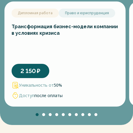
Дипломная работа
Право и юриспруденция
Трансформация бизнес-модели компании
в условиях кризиса
2 150
₽
Уникальность от
50%
Доступ
после оплаты