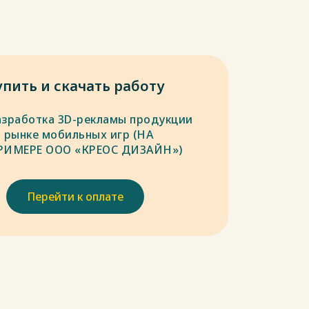
упить и скачать работу
азработка 3D-рекламы продукции
а рынке мобильных игр (НА
РИМЕРЕ ООО «КРЕОС ДИЗАЙН»)
Перейти к оплате