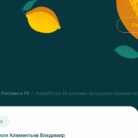
Ре
Реклама и PR
Разработка 3D-рекламы продукции на рынке мо
PR
теля
Клементьев Владимир