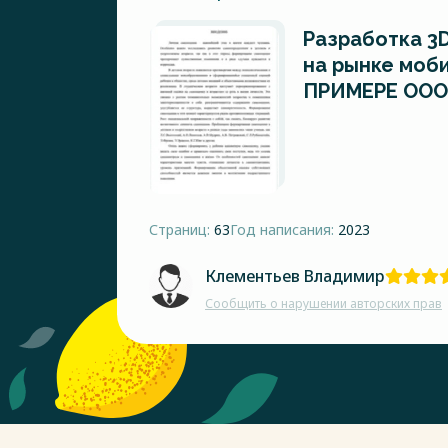
Разработка 3
на рынке моби
ПРИМЕРЕ ООО
Страниц:
63
Год написания:
2023
Клементьев Владимир
Сообщить о нарушении авторских прав