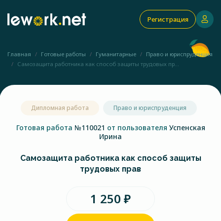
Регистрация
Главная
Готовые работы
Гуманитарные
Право и юриспруденция
Самозащита работника как способ защиты трудовых пр...
Дипломная работа
Право и юриспруденция
Готовая работа
№110021
от пользователя
Успенская
Ирина
Самозащита работника как способ защиты
трудовых прав
1 250 ₽