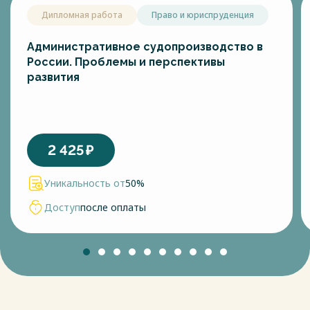
Дипломная работа
Право и юриспруденция
Административное судопроизводство в
России. Проблемы и перспективы
развития
2 425
₽
Уникальность от
50%
Доступ
после оплаты