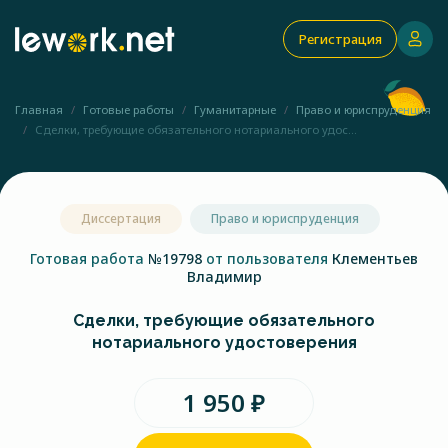
Регистрация
Главная
Готовые работы
Гуманитарные
Право и юриспруденция
Сделки, требующие обязательного нотариального удос...
Диссертация
Право и юриспруденция
Готовая работа
№19798
от пользователя
Клементьев
Владимир
Сделки, требующие обязательного
нотариального удостоверения
1 950 ₽