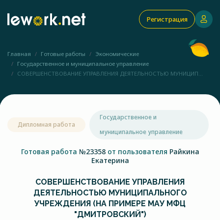
Регистрация
Главная
Готовые работы
Экономические
Государственное и муниципальное управление
СОВЕРШЕНСТВОВАНИЕ УПРАВЛЕНИЯ ДЕЯТЕЛЬНОСТЬЮ МУНИЦИП...
Государственное и
Дипломная работа
муниципальное управление
Готовая работа
№23358
от пользователя
Райкина
Екатерина
СОВЕРШЕНСТВОВАНИЕ УПРАВЛЕНИЯ
ДЕЯТЕЛЬНОСТЬЮ МУНИЦИПАЛЬНОГО
УЧРЕЖДЕНИЯ (НА ПРИМЕРЕ МАУ МФЦ
"ДМИТРОВСКИЙ")